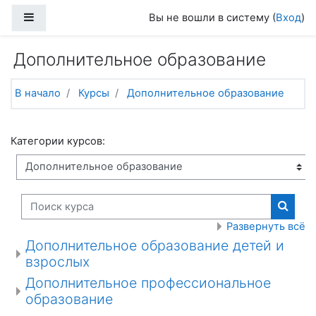
Перейти к основному содержанию
Боковая панель
Вы не вошли в систему (
Вход
)
Дополнительное образование
В начало
Курсы
Дополнительное образование
Категории курсов:
Поиск курса
Поиск
Развернуть всё
Дополнительное образование детей и
взрослых
Дополнительное профессиональное
образование