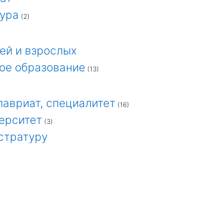
тура
(2)
ей и взрослых
ое образование
(13)
лавриат, специалитет
(16)
верситет
(3)
стратуру