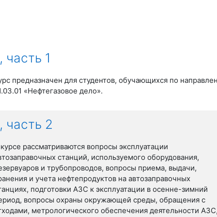
 часть 1
урс предназначен для студентов, обучающихся по направле
1.03.01 «Нефтегазовое дело».
 часть 2
 курсе рассматриваются
вопросы эксплуатации
втозаправочных станций, используемого оборудования,
езервуаров и трубопроводов,
вопросы приема, выдачи,
ранения и учета нефтепродуктов на автозаправочных
танциях,
подготовки АЗС к эксплуатации в осенне-зимний
ериод, вопросы
охраны окружающей среды, обращения с
тходами, метрологического обеспечения деятельности АЗС