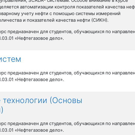
 управления, SCADA- системам. Особое внимание в курсе
деляется автоматизации контроля показателей качества неф
оварному учету нефти с помощью системы измерений
оличества и
показателей
качества нефти (
СИКН).
урс предназначен для студентов, обучающихся по направле
1.03.01 «Нефтегазовое дело».
истем
урс предназначен для студентов, обучающихся по направле
1.03.01 «Нефтегазовое дело».
 технологии (Основы
)
урс предназначен для студентов, обучающихся по направле
1.03.01 «Нефтегазовое дело».