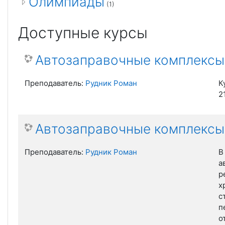
Олимпиады
(1)
Доступные курсы
Автозаправочные комплексы,
Преподаватель:
Рудник Роман
К
2
Автозаправочные комплексы,
Преподаватель:
Рудник Роман
В
а
р
х
с
п
о