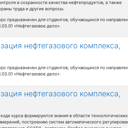
онтроля и сохранности качества нефтепродуктов, а также
храны труда и другие вопросы.
урс предназначен для студентов, обучающихся по направле
1.03.01 «Нефтегазовое дело».
зация нефтегазового комплекса,
урс предназначен для студентов, обучающихся по направле
1.03.01 «Нефтегазовое дело».
зация нефтегазового комплекса,
 ходе курса формируются знания в области технологических
змерений, построению систем автоматического регулирова