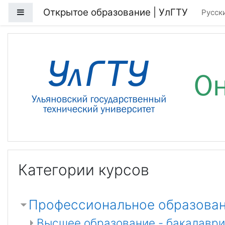
Перейти к основному содержанию
Открытое образование | УлГТУ
Боковая панель
Русский
Категории курсов
Профессиональное образова
Высшее образование - бакалаври