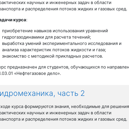
рактических научных и инженерных задач в области
ранспорта и распределения потоков жидких и газовых сред.
адачи курса
:
приобретение навыков использования уравнений
гидрогазодинамики для расчета течений;
выработка умений экспериментального исследования и
анализа характеристик потоков жидкости и газа;
знакомство с методикой прикладных расчетов.
урс предназначен для студентов, обучающихся по направле
1.03.01 «Нефтегазовое дело».
гидромеханика, часть 2
 ходе курса формируются знания, необходимые для решени
рактических научных и инженерных задач в области
ранспорта и распределения потоков жидких и газовых сред.