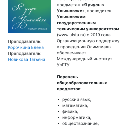
предметам
«
Я учусь в
Ульяновске
», проводится
Ульяновским
государственным
техническим университетом
(www.ulstu.ru) с 2019 года.
Организационную поддержку
Преподаватель:
в проведении Олимпиады
Корочкина Елена
обеспечивает
Преподаватель:
Международный институт
Новикова Татьяна
УлГТУ.
Перечень
общеобразовательных
предметов
:
русский язык,
математика,
физика,
информатика,
обществознание,